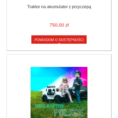
Traktor na akumulator z przyczepą
750,00 zł
POWIADOM O DOSTĘPNOŚCI