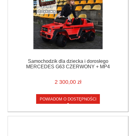
Samochodzik dla dziecka i dorosłego
MERCEDES G63 CZERWONY + MP4
2 300,00 zł
POWIADOM O DOSTĘPNOŚCI