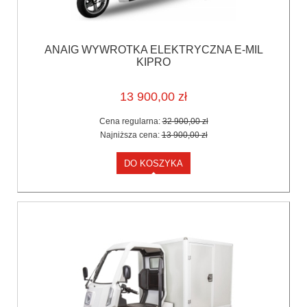
ANAIG WYWROTKA ELEKTRYCZNA E-MIL
KIPRO
13 900,00 zł
Cena regularna:
32 900,00 zł
Najniższa cena:
13 900,00 zł
DO KOSZYKA