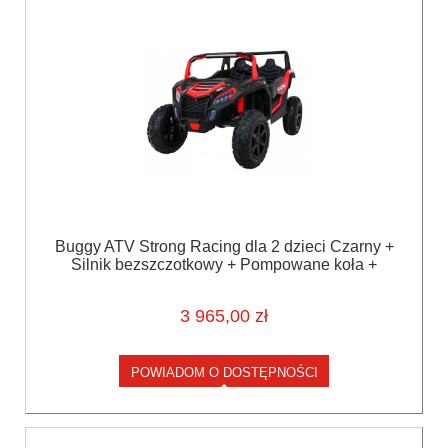
Buggy ATV Strong Racing dla 2 dzieci Czarny +
Silnik bezszczotkowy + Pompowane koła +
Audio LED
3 965,00 zł
POWIADOM O DOSTĘPNOŚCI