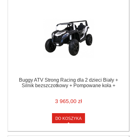
Buggy ATV Strong Racing dla 2 dzieci Biały +
Silnik bezszczotkowy + Pompowane koła +
Audio LED
3 965,00 zł
DO KOSZYKA