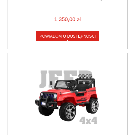
1 350,00 zł
POWIADOM O DOSTĘPNOŚCI