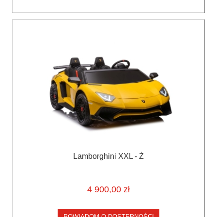
Lamborghini XXL - Ż
4 900,00 zł
POWIADOM O DOSTĘPNOŚCI