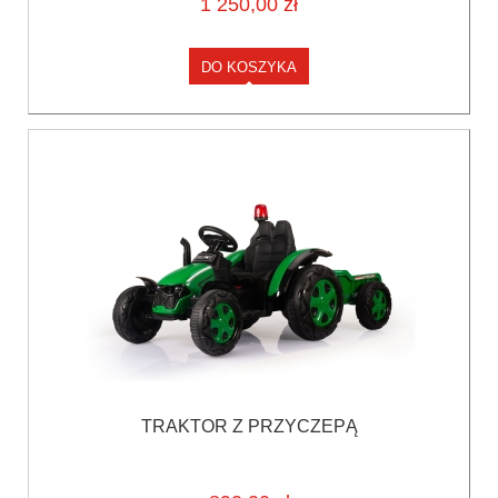
1 250,00 zł
DO KOSZYKA
TRAKTOR Z PRZYCZEPĄ