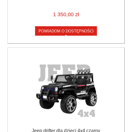
1 350,00 zł
POWIADOM O DOSTĘPNOŚCI
Jeep drifter dla dzieci 4x4 czarny