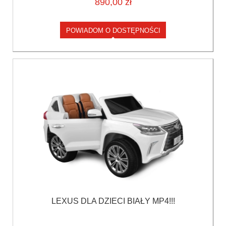
890,00 zł
POWIADOM O DOSTĘPNOŚCI
LEXUS DLA DZIECI BIAŁY MP4!!!