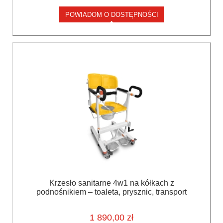
POWIADOM O DOSTĘPNOŚCI
Krzesło sanitarne 4w1 na kółkach z
podnośnikiem – toaleta, prysznic, transport
pacjenta
1 890,00 zł