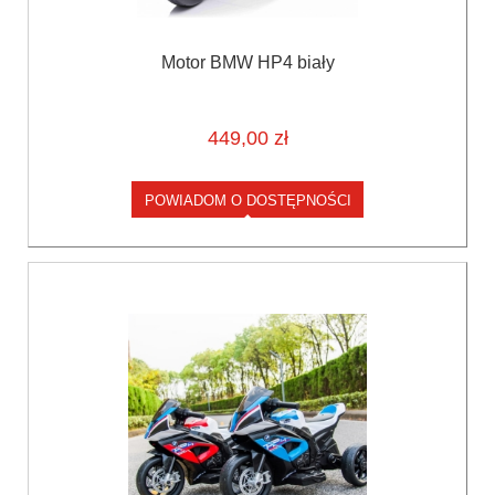
Motor BMW HP4 biały
449,00 zł
POWIADOM O DOSTĘPNOŚCI