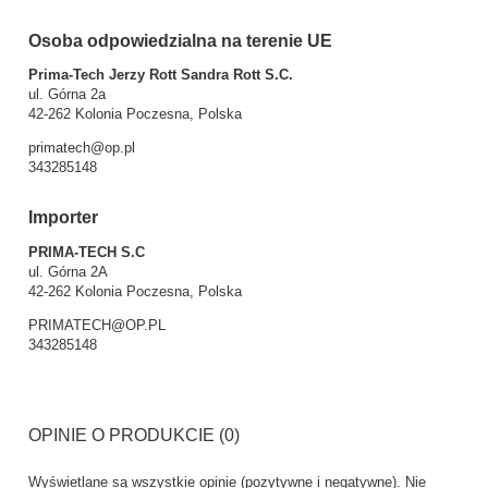
Osoba odpowiedzialna na terenie UE
Prima-Tech Jerzy Rott Sandra Rott S.C.
ul. Górna 2a
42-262 Kolonia Poczesna, Polska
primatech@op.pl
343285148
Importer
PRIMA-TECH S.C
ul. Górna 2A
42-262 Kolonia Poczesna, Polska
PRIMATECH@OP.PL
343285148
OPINIE O PRODUKCIE (0)
Wyświetlane są wszystkie opinie (pozytywne i negatywne). Nie