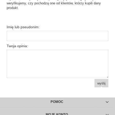
weryfikujemy, czy pochodzą one od klientów, którzy kupili dany
produkt.
Imię lub pseudonim:
Twoja opinia:
wyślij
POMOC
MOJE KONTO