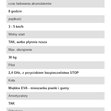
czas ładowania akumulatorów
8 godzin
prędkość
3 - 5 km/h
Wolny start
TAK, autko płynnie rusza
Max. obciążenie
30 kg
Pilot
2,4 GHz, z przyciskiem bezpieczeństwa STOP
Koła
Miękkie EVA - mieszanka pianki i gumy
Amortyzatory
TAK