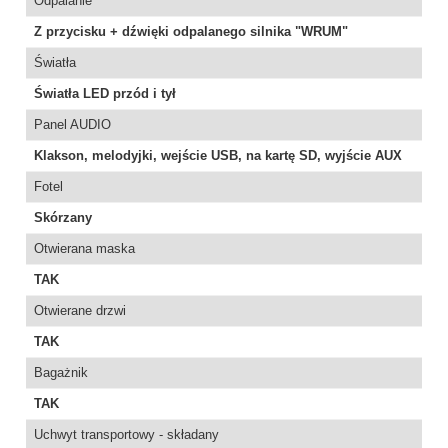
Odpalanie
Z przycisku + dźwięki odpalanego silnika "WRUM"
Światła
Światła LED przód i tył
Panel AUDIO
Klakson, melodyjki, wejście USB, na kartę SD, wyjście AUX
Fotel
Skórzany
Otwierana maska
TAK
Otwierane drzwi
TAK
Bagażnik
TAK
Uchwyt transportowy - składany