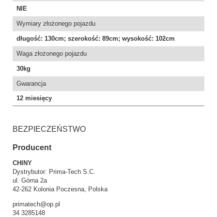
NIE
Wymiary złożonego pojazdu
długość: 130cm; szerokość: 89cm; wysokość: 102cm
Waga złożonego pojazdu
30kg
Gwarancja
12 miesięcy
BEZPIECZEŃSTWO
Producent
CHINY
Dystrybutor: Prima-Tech S.C.
ul. Górna 2a
42-262 Kolonia Poczesna, Polska
primatech@op.pl
34 3285148