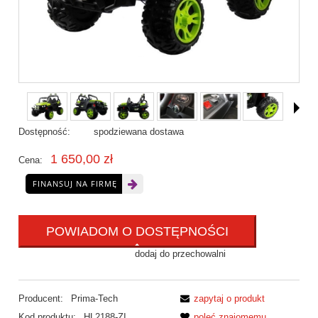
Dostępność:
spodziewana dostawa
1 650,00 zł
Cena:
FINANSUJ NA FIRMĘ
POWIADOM O DOSTĘPNOŚCI
dodaj do przechowalni
Producent:
Prima-Tech
zapytaj o produkt
Kod produktu:
HL2188-ZI
poleć znajomemu