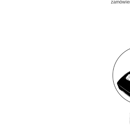
zamówieni