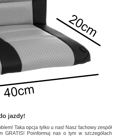
do jazdy!
blem! Taka opcja tylko u nas! Nasz fachowy zespół
ym GRATIS! Poinformuj nas o tym w szczegółach