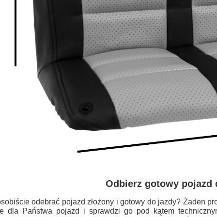
Odbierz gotowy pojazd 
sobiście odebrać pojazd złożony i gotowy do jazdy? Żaden pro
je dla Państwa pojazd i sprawdzi go pod kątem techniczn