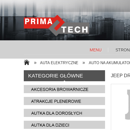
MENU
STRON
»
»
AUTA ELEKTRYCZNE
AUTO NA AKUMULATOR
KATEGORIE GŁÓWNE
JEEP DR