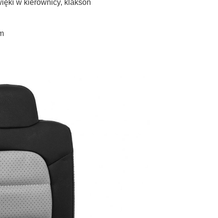
ięki w kierownicy, klakson
em