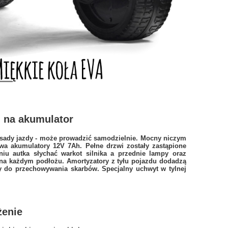
 na akumulator
sady jazdy - może prowadzić samodzielnie. Mocny niczym
a akumulatory 12V 7Ah. Pełne drzwi zostały zastąpione
niu autka słychać warkot silnika a przednie lampy oraz
 na każdym podłożu.
Amortyzatory
z tyłu pojazdu dodadzą
y do przechowywania skarbów. Specjalny uchwyt w tylnej
enie