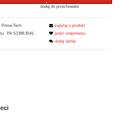
dodaj do przechowalni
Prima-Tech
zapytaj o produkt
tu:
PA.S2388.BIAL
poleć znajomemu
dodaj opinię
eci