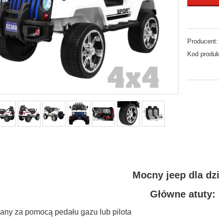
Producent:
Kod produk
Mocny jeep dla dzi
Główne atuty:
wany za pomocą pedału gazu lub pilota