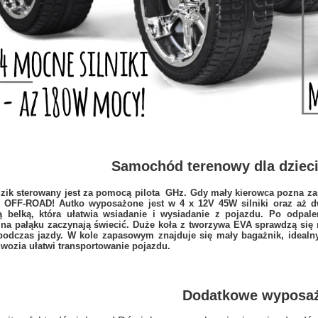
Samochód terenowy dla dzieci
ik sterowany jest za pomocą pilota GHz. Gdy mały kierowca pozna za
 OFF-ROAD! Autko wyposażone jest w 4 x 12V 45W silniki oraz aż dw
 belką, która ułatwia wsiadanie i wysiadanie z pojazdu. Po odpale
 na pałąku zaczynają świecić.
Duże koła z tworzywa EVA
sprawdzą się
podczas jazdy. W kole zapasowym znajduje się mały bagażnik, idealn
wozia ułatwi transportowanie pojazdu.
Dodatkowe wyposaż