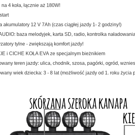
 na 4 koła, łącznie aż 180W!
start
 akumulatory 12 V 7Ah (czas ciągłej jazdy 1- 2 godziny!)
AUDIO: baza melodyjek, karta SD, radio, kontrolka naładowania 
zatory tylne - zwiększają komfort jazdy!
IE i CICHE KOŁA EVA ze specjalnym bieżnikiem
wany teren jazdy: ulica, chodnik, szosa, pagórki, ogród, wznie
wany wiek dziecka: 3 - 8 lat (możliwość jazdy od 1. roku życia