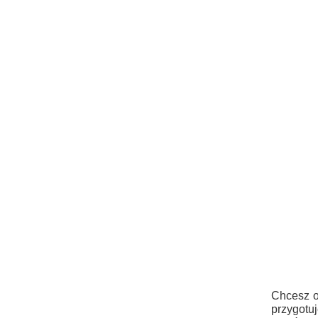
Chcesz o
przygotu