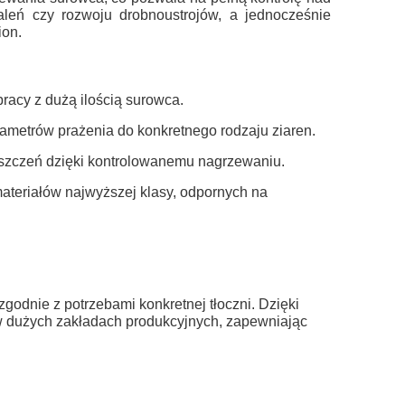
aleń czy rozwoju drobnoustrojów, a jednocześnie
ion.
racy z dużą ilością surowca.
metrów prażenia do konkretnego rodzaju ziaren.
yszczeń dzięki kontrolowanemu nagrzewaniu.
teriałów najwyższej klasy, odpornych na
zgodnie z potrzebami konkretnej tłoczni. Dzięki
w dużych zakładach produkcyjnych, zapewniając