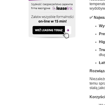
temperat
wydobywa
✅ Najważ
Wy
Pre
Hig
Trw
dłu
Łat
Rozwiąz
Niezależn
temu spr
stałą jak
Korzyści