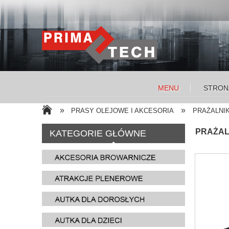
MENU
STRON
»
»
PRASY OLEJOWE I AKCESORIA
PRAŻALNIK
PRAŻAL
KATEGORIE GŁÓWNE