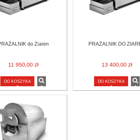
PRAŻALNIK do Ziaren
PRAŻALNIK DO ZIAR
11 950,00 zł
13 400,00 zł
DO KOSZYKA
DO KOSZYKA