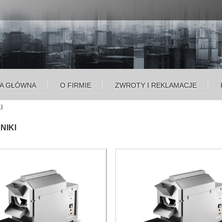
A GŁÓWNA
O FIRMIE
ZWROTY I REKLAMACJE
I
NIKI