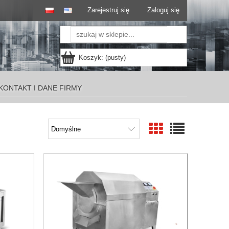
Zarejestruj się
Zaloguj się
Koszyk:
(pusty)
KONTAKT I DANE FIRMY