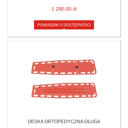
1 290,00 zł
POWIADOM O DOSTĘPNOŚCI
DESKA ORTOPEDYCZNA DŁUGA