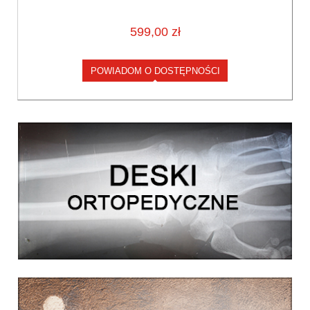
599,00 zł
POWIADOM O DOSTĘPNOŚCI