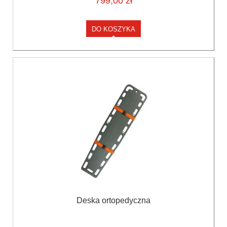
799,00 zł
DO KOSZYKA
Deska ortopedyczna