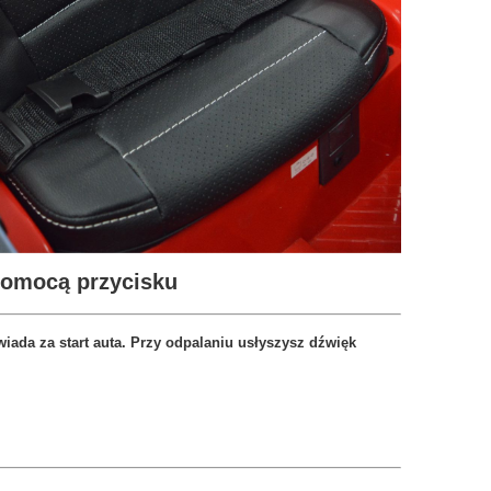
pomocą przycisku
iada za start auta. Przy odpalaniu usłyszysz dźwięk