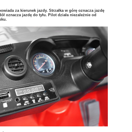
owiada za kierunek jazdy. Strzałka w górę oznacza jazdę
ół oznacza jazdę do tyłu. Pilot działa niezależnie od
cisku.