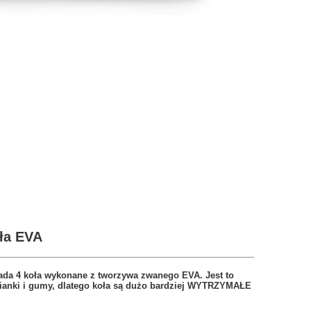
ła EVA
a 4 koła wykonane z tworzywa zwanego EVA. Jest to
ianki i gumy, dlatego koła są dużo bardziej WYTRZYMAŁE