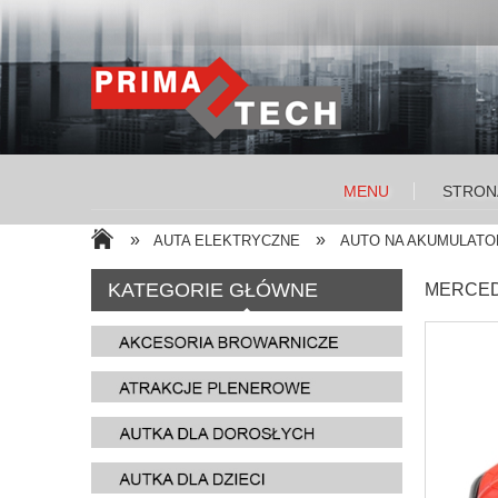
MENU
STRON
»
»
AUTA ELEKTRYCZNE
AUTO NA AKUMULATOR
KATEGORIE GŁÓWNE
MERCED