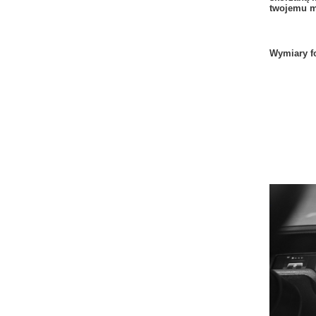
twojemu m
Wymiary fo