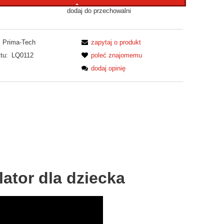
dodaj do przechowalni
Prima-Tech
zapytaj o produkt
tu:
LQ0112
poleć znajomemu
dodaj opinię
ator dla dziecka