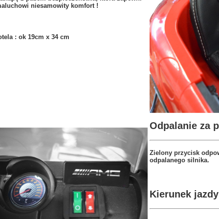
aluchowi niesamowity komfort !
tela : ok 19cm x 34 cm
Odpalanie za 
Zielony przycisk odpow
odpalanego silnika.
Kierunek jazdy