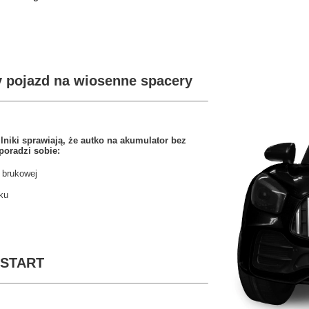
y pojazd na wiosenne spacery
lniki sprawiają, że autko na akumulator bez
poradzi sobie:
 brukowej
ku
 START