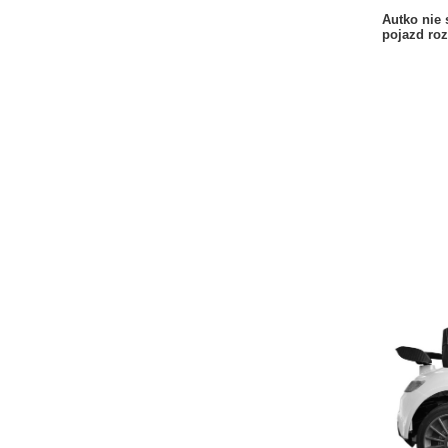
Autko nie 
pojazd ro