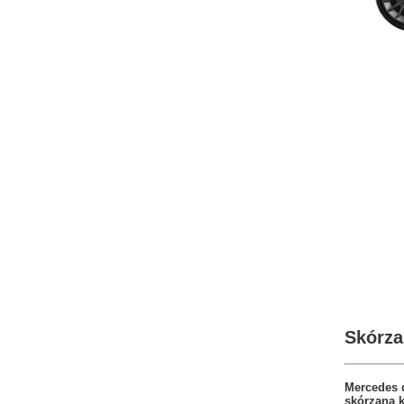
Skórza
Mercedes 
skórzaną 