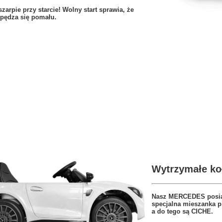
szarpie przy starcie! Wolny start sprawia, że
zpędza się pomału.
Wytrzymałe ko
Nasz MERCEDES posiad
specjalna mieszanka p
a do tego są CICHE.