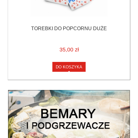
TOREBKI DO POPCORNU DUŻE
35,00 zł
DO KOSZYKA