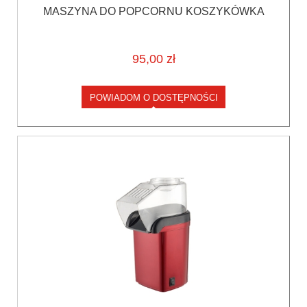
MASZYNA DO POPCORNU KOSZYKÓWKA
95,00 zł
POWIADOM O DOSTĘPNOŚCI