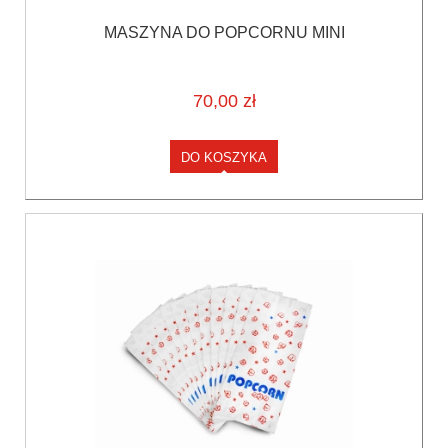
MASZYNA DO POPCORNU MINI
70,00 zł
DO KOSZYKA