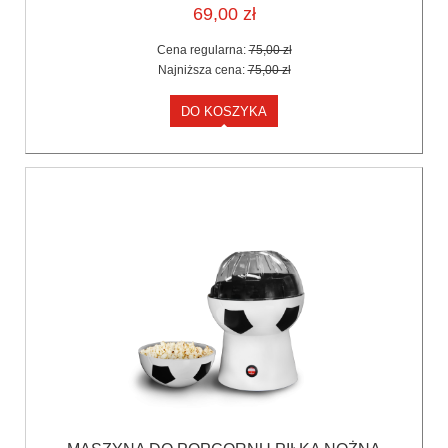
69,00 zł
Cena regularna:
75,00 zł
Najniższa cena:
75,00 zł
DO KOSZYKA