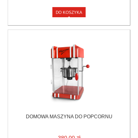
DO KOSZYKA
DOMOWA MASZYNA DO POPCORNU
380,00 zł