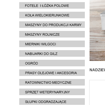
NADZIE