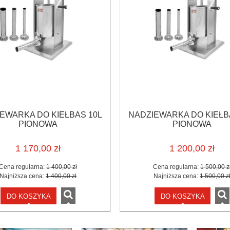
EWARKA DO KIEŁBAS 10L
NADZIEWARKA DO KIEŁB
PIONOWA
PIONOWA
1 170,00 zł
1 200,00 zł
Cena regularna:
1 400,00 zł
Cena regularna:
1 500,00 z
Najniższa cena:
1 400,00 zł
Najniższa cena:
1 500,00 z
DO KOSZYKA
DO KOSZYKA