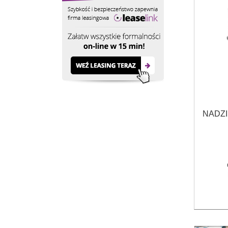
NADZI