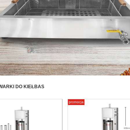
WARKI DO KIEŁBAS
promocja