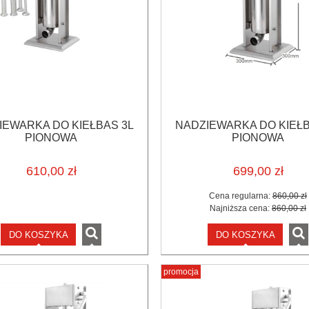
IEWARKA DO KIEŁBAS 3L
NADZIEWARKA DO KIEŁB
PIONOWA
PIONOWA
610,00 zł
699,00 zł
Cena regularna:
860,00 zł
Najniższa cena:
860,00 zł
DO KOSZYKA
DO KOSZYKA
promocja