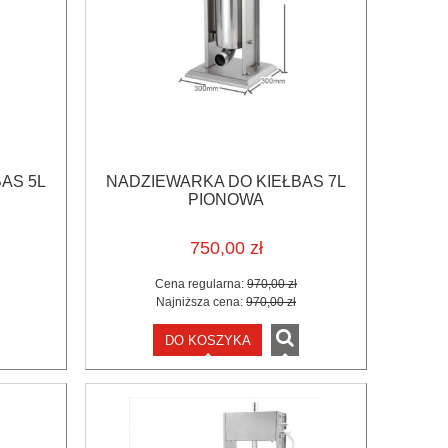
AS 5L
NADZIEWARKA DO KIEŁBAS 7L
PIONOWA
750,00 zł
Cena regularna:
970,00 zł
Najniższa cena:
970,00 zł
DO KOSZYKA