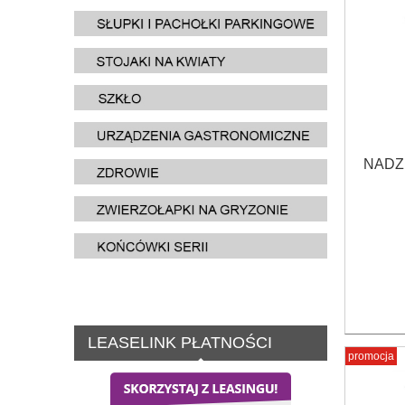
NADZ
LEASELINK PŁATNOŚCI
promocja