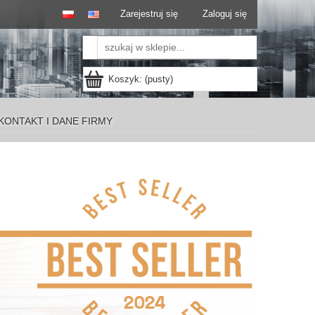
Zarejestruj się
Zaloguj się
Koszyk:
(pusty)
KONTAKT I DANE FIRMY