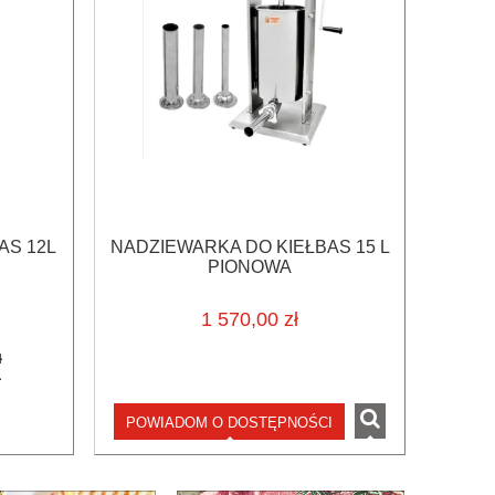
AS 12L
NADZIEWARKA DO KIEŁBAS 15 L
PIONOWA
1 570,00 zł
ł
ł
POWIADOM O DOSTĘPNOŚCI