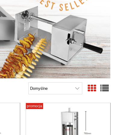
promocja