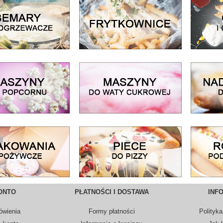
ONTO
PŁATNOŚCI I DOSTAWA
INF
ówienia
Formy płatności
Polityka