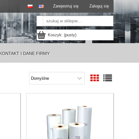
Zarejestruj się
Zaloguj się
Koszyk:
(pusty)
KONTAKT I DANE FIRMY