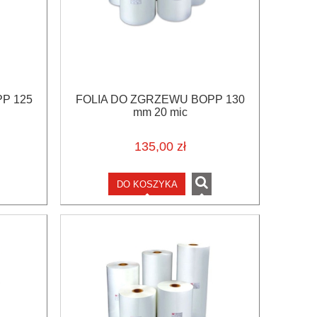
P 125
FOLIA DO ZGRZEWU BOPP 130
mm 20 mic
135,00 zł
DO KOSZYKA