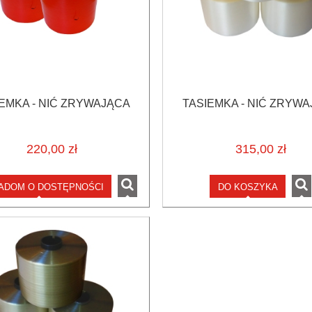
EMKA - NIĆ ZRYWAJĄCA
TASIEMKA - NIĆ ZRYW
220,00 zł
315,00 zł
ADOM O DOSTĘPNOŚCI
DO KOSZYKA