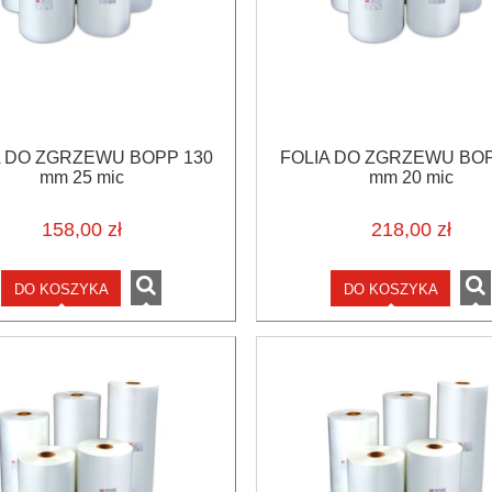
A DO ZGRZEWU BOPP 130
FOLIA DO ZGRZEWU BOP
mm 25 mic
mm 20 mic
158,00 zł
218,00 zł
DO KOSZYKA
DO KOSZYKA