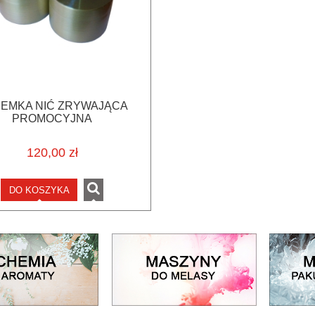
IEMKA NIĆ ZRYWAJĄCA
PROMOCYJNA
120,00 zł
DO KOSZYKA