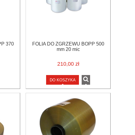
P 370
FOLIA DO ZGRZEWU BOPP 500
mm 20 mic
210,00 zł
DO KOSZYKA