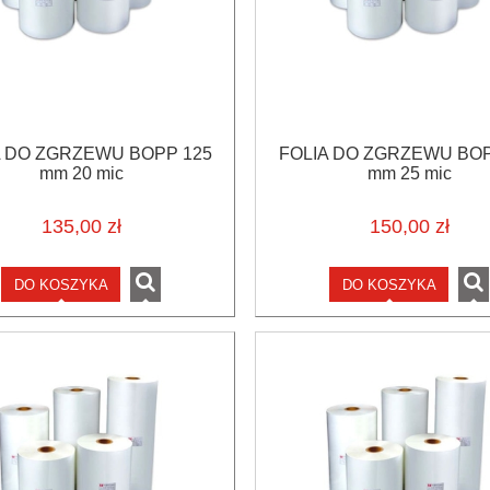
A DO ZGRZEWU BOPP 125
FOLIA DO ZGRZEWU BOP
mm 20 mic
mm 25 mic
135,00 zł
150,00 zł
DO KOSZYKA
DO KOSZYKA