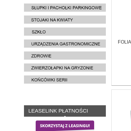
FOLI
LEASELINK PŁATNOŚCI