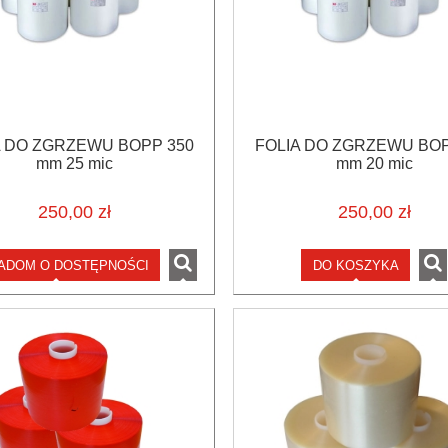
A DO ZGRZEWU BOPP 350
FOLIA DO ZGRZEWU BOP
mm 25 mic
mm 20 mic
250,00 zł
250,00 zł
ADOM O DOSTĘPNOŚCI
DO KOSZYKA