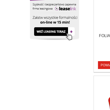
FOLI
POWI