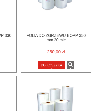
P 330
FOLIA DO ZGRZEWU BOPP 350
mm 20 mic
250,00 zł
DO KOSZYKA