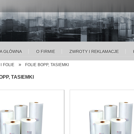
A GŁÓWNA
O FIRMIE
ZWROTY I REKLAMACJE
»
I FOLIE
FOLIE BOPP, TASIEMKI
OPP, TASIEMKI