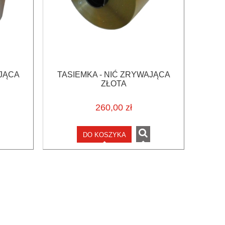
AJĄCA
TASIEMKA - NIĆ ZRYWAJĄCA
ZŁOTA
260,00 zł
DO KOSZYKA