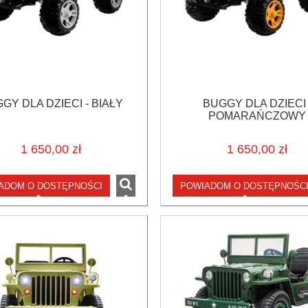
GY DLA DZIECI - BIAŁY
BUGGY DLA DZIECI 
POMARAŃCZOWY
1 650,00 zł
1 650,00 zł
ADOM O DOSTĘPNOŚCI
POWIADOM O DOSTĘPNOŚC