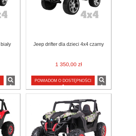
 biały
Jeep drifter dla dzieci 4x4 czarny
1 350,00 zł
I
POWIADOM O DOSTĘPNOŚCI