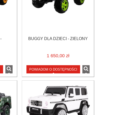
-
BUGGY DLA DZIECI - ZIELONY
1 650,00 zł
I
POWIADOM O DOSTĘPNOŚCI