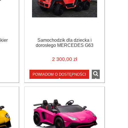
kier
Samochodzik dla dziecka i
dorosłego MERCEDES G63
CZERWONY + MP4
2 300,00 zł
POWIADOM O DOSTĘPNOŚCI