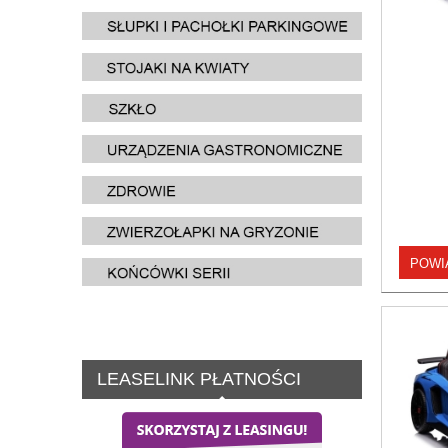
POWI
LEASELINK PŁATNOŚCI