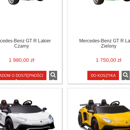
cedes-Benz GT R Lakier
Mercedes-Benz GT R La
Czarny
Zielony
1 980,00 zł
1 750,00 zł
ADOM O DOSTĘPNOŚCI
DO KOSZYKA