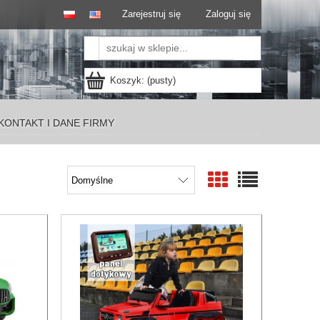
Zarejestruj się
Zaloguj się
Koszyk:
(pusty)
KONTAKT I DANE FIRMY