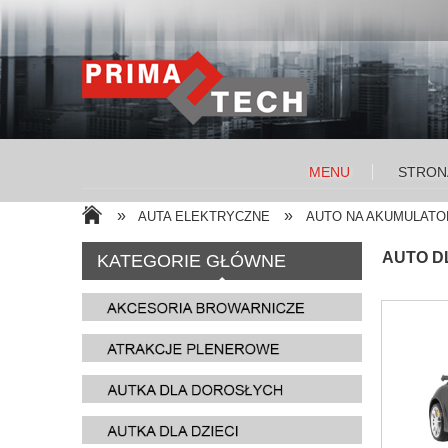
MENU
STRON
»
»
AUTA ELEKTRYCZNE
AUTO NA AKUMULATOR
AUTO D
KATEGORIE GŁÓWNE