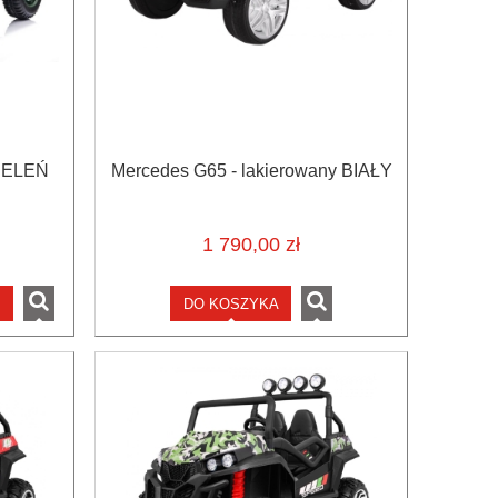
ZIELEŃ
Mercedes G65 - lakierowany BIAŁY
1 790,00 zł
I
DO KOSZYKA