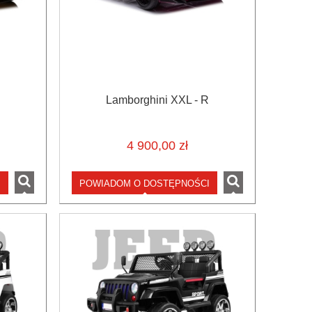
Lamborghini XXL - R
4 900,00 zł
I
POWIADOM O DOSTĘPNOŚCI