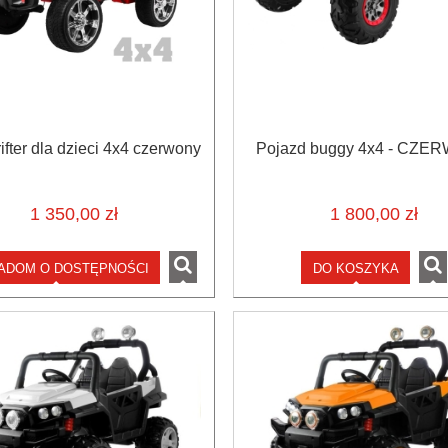
ifter dla dzieci 4x4 czerwony
Pojazd buggy 4x4 - CZ
1 350,00 zł
1 800,00 zł
ADOM O DOSTĘPNOŚCI
DO KOSZYKA