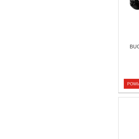
BUG
POWI