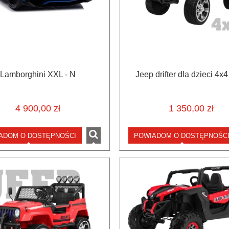
Lamborghini XXL - N
Jeep drifter dla dzieci 4x4
4 900,00 zł
1 350,00 zł
ADOM O DOSTĘPNOŚCI
POWIADOM O DOSTĘPNOŚC