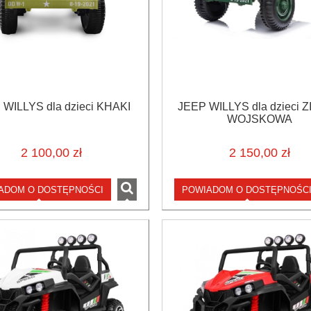
 WILLYS dla dzieci KHAKI
JEEP WILLYS dla dzieci 
WOJSKOWA
2 100,00 zł
2 150,00 zł
ADOM O DOSTĘPNOŚCI
POWIADOM O DOSTĘPNOŚC