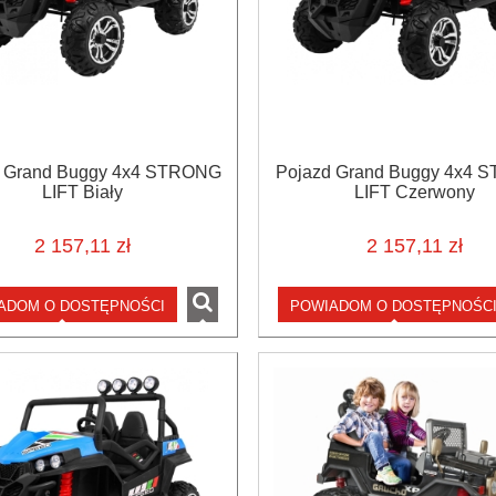
d Grand Buggy 4x4 STRONG
Pojazd Grand Buggy 4x4 
LIFT Biały
LIFT Czerwony
2 157,11 zł
2 157,11 zł
ADOM O DOSTĘPNOŚCI
POWIADOM O DOSTĘPNOŚC