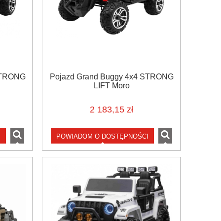
STRONG
Pojazd Grand Buggy 4x4 STRONG
LIFT Moro
2 183,15 zł
I
POWIADOM O DOSTĘPNOŚCI