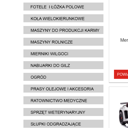
Mer
POWI