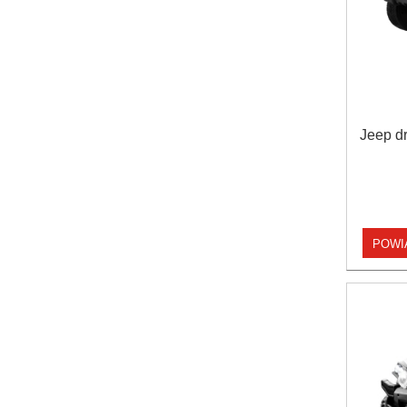
Jeep dr
POWI