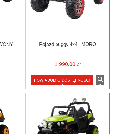
ERWONY
Pojazd buggy 4x4 - MORO
1 990,00 zł
POWIADOM O DOSTĘPNOŚCI