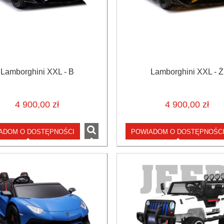
Lamborghini XXL - B
Lamborghini XXL - Ż
4 900,00 zł
4 900,00 zł
ADOM O DOSTĘPNOŚCI
POWIADOM O DOSTĘPNOŚC