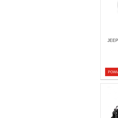
JEEP
POWI