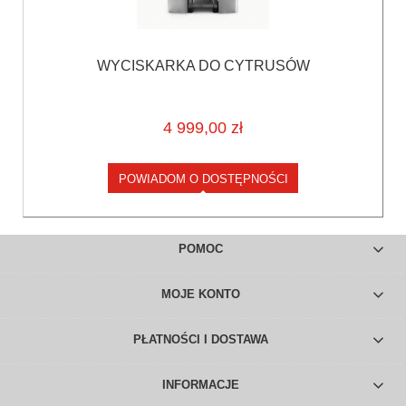
WYCISKARKA DO CYTRUSÓW
4 999,00 zł
POWIADOM O DOSTĘPNOŚCI
POMOC
MOJE KONTO
PŁATNOŚCI I DOSTAWA
INFORMACJE