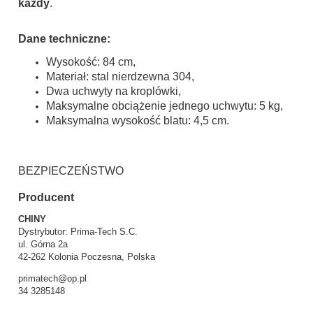
każdy
.
Dane techniczne:
Wysokość: 84 cm,
Materiał: stal nierdzewna 304,
Dwa uchwyty na kroplówki,
Maksymalne obciążenie jednego uchwytu: 5 kg,
Maksymalna wysokość blatu: 4,5 cm.
BEZPIECZEŃSTWO
Producent
CHINY
Dystrybutor: Prima-Tech S.C.
ul. Górna 2a
42-262 Kolonia Poczesna, Polska
primatech@op.pl
34 3285148