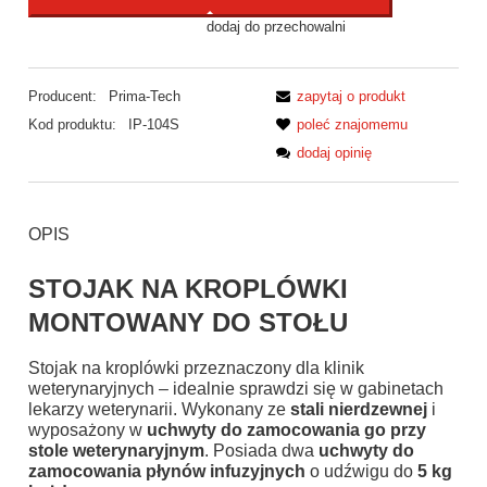
dodaj do przechowalni
Producent:
Prima-Tech
zapytaj o produkt
Kod produktu:
IP-104S
poleć znajomemu
dodaj opinię
OPIS
STOJAK NA KROPLÓWKI
MONTOWANY DO STOŁU
Stojak na kroplówki przeznaczony dla klinik
weterynaryjnych – idealnie sprawdzi się w gabinetach
lekarzy weterynarii. Wykonany ze
stali nierdzewnej
i
wyposażony w
uchwyty do zamocowania go przy
stole weterynaryjnym
. Posiada dwa
uchwyty do
zamocowania płynów infuzyjnych
o udźwigu do
5 kg