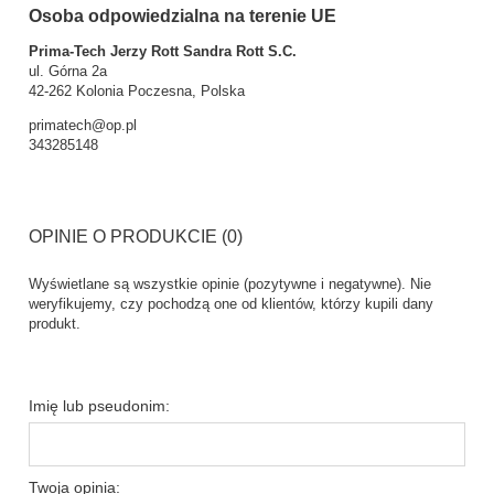
Osoba odpowiedzialna na terenie UE
Prima-Tech Jerzy Rott Sandra Rott S.C.
ul. Górna 2a
42-262 Kolonia Poczesna, Polska
primatech@op.pl
343285148
OPINIE O PRODUKCIE (0)
Wyświetlane są wszystkie opinie (pozytywne i negatywne). Nie
weryfikujemy, czy pochodzą one od klientów, którzy kupili dany
produkt.
Imię lub pseudonim:
Twoja opinia: